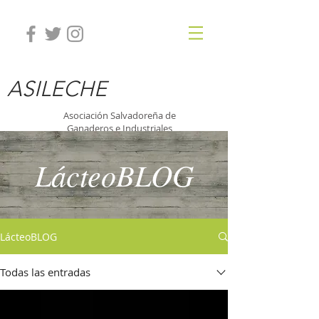
ASILECHE
Asociación Salvadoreña de
Ganaderos e Industriales
de la Leche
LácteoBLOG
LácteoBLOG
Todas las entradas