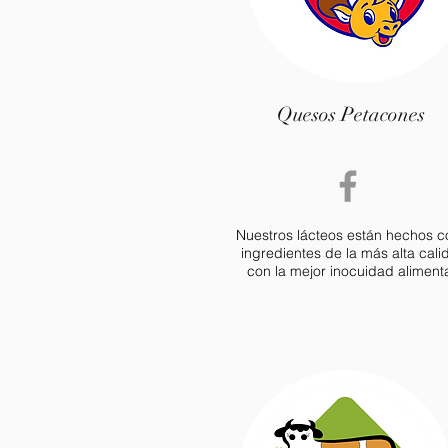
Quesos Petacones
Nuestros lácteos están hechos c
ingredientes de la más alta cali
con la mejor inocuidad alimenta