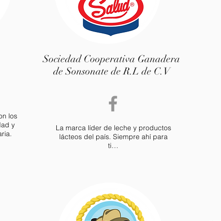
Sociedad Cooperativa Ganadera
de Sonsonate de R.L de C.V
on los
dad y
La marca líder de leche y productos
ria.
lácteos del país. Siempre ahí para
ti…