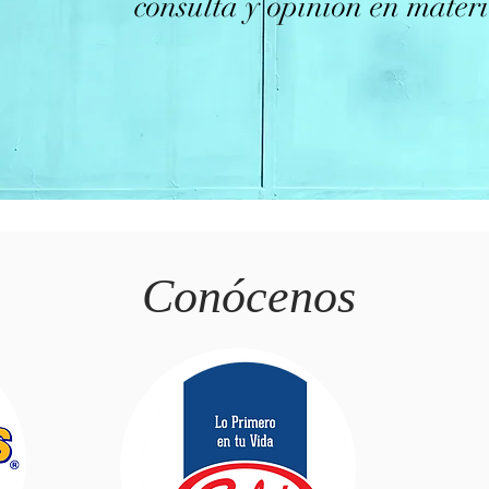
consulta y opinión en materi
Conócenos