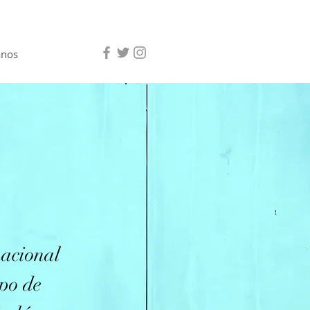
anos
nacional
ipo de