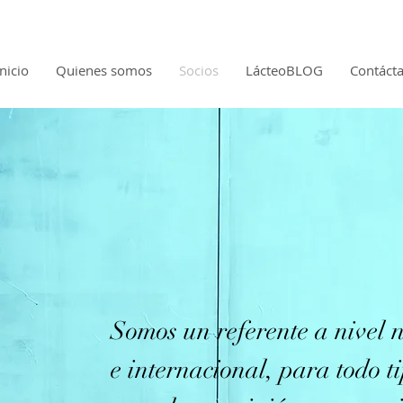
Inicio
Quienes somos
Socios
LácteoBLOG
Contáct
Somos un referente a nivel 
e internacional, para todo t