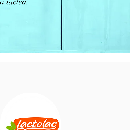
a láctea.